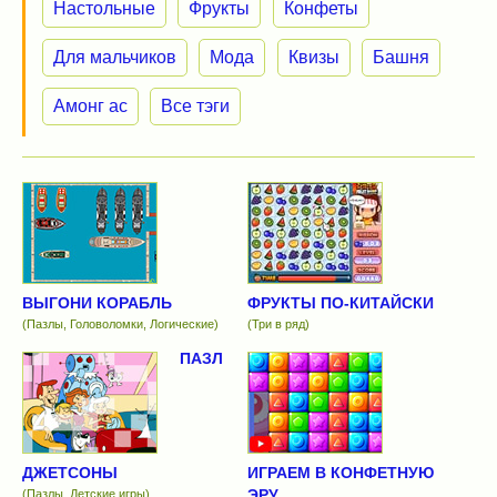
Настольные
Фрукты
Конфеты
Для мальчиков
Мода
Квизы
Башня
Амонг ас
Все тэги
ВЫГОНИ КОРАБЛЬ
ФРУКТЫ ПО-КИТАЙСКИ
(Пазлы, Головоломки, Логические)
(Три в ряд)
ПАЗЛ
ДЖЕТСОНЫ
ИГРАЕМ В КОНФЕТНУЮ
ЭРУ
(Пазлы, Детские игры)