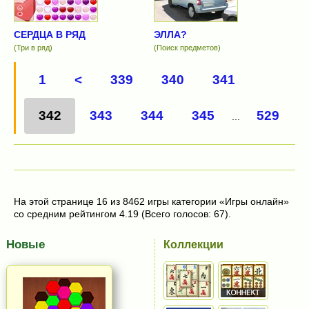
СЕРДЦА В РЯД
ЭЛЛА?
(Три в ряд)
(Поиск предметов)
1
<
339
340
341
342
343
344
345
529
...
На этой странице 16 из 8462 игры категории «Игры онлайн»
со средним рейтингом 4.19 (Всего голосов: 67).
Новые
Коллекции