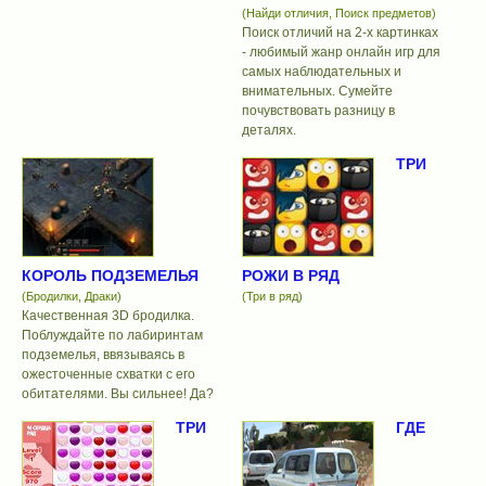
(Найди отличия, Поиск предметов)
Поиск отличий на 2-х картинках
- любимый жанр онлайн игр для
самых наблюдательных и
внимательных. Сумейте
почувствовать разницу в
деталях.
ТРИ
КОРОЛЬ ПОДЗЕМЕЛЬЯ
РОЖИ В РЯД
(Бродилки, Драки)
(Три в ряд)
Качественная 3D бродилка.
Поблуждайте по лабиринтам
подземелья, ввязываясь в
ожесточенные схватки с его
обитателями. Вы сильнее! Да?
ТРИ
ГДЕ