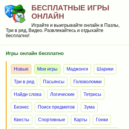
БЕСПЛАТНЫЕ ИГРЫ
ОНЛАЙН
Играйте и выигрывайте онлайн в Пазлы,
Три в ряд, Видео. Развлекайтесь и отдыхайте
бесплатно!
Игры онлайн бесплатно
Новые
Мои игры
Маджонги
Шарики
Три в ряд
Пасьянсы
Головоломки
Найди слова
Логические
Тетрисы
Бизнес
Поиск предметов
Зума
Квесты
Спортивные
Карты
Гонки