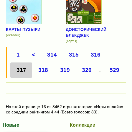
КАРТЫ-ПУЗЫРИ
ДОИСТОРИЧЕСКИЙ
БЛЕКДЖЕК
(Леталки)
(Карты)
1
<
314
315
316
317
318
319
320
529
...
На этой странице 16 из 8462 игры категории «Игры онлайн»
со средним рейтингом 4.44 (Всего голосов: 83).
Новые
Коллекции