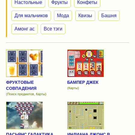
Настольные
Фрукты
Конфеты
Для мальчиков
Мода
Квизы
Башня
Амонг ас
Все тэги
ФРУКТОВЫЕ
БАМПЕР ДЖЕК
СОВПАДЕНИЯ
(Карты)
(Поиск предметов, Карты)
ПАСЬЯНС ГАЛАКТИКА
ИНДИАНА ДЖОНС В