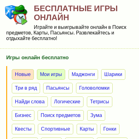
БЕСПЛАТНЫЕ ИГРЫ
ОНЛАЙН
Играйте и выигрывайте онлайн в Поиск
предметов, Карты, Пасьянсы. Развлекайтесь и
отдыхайте бесплатно!
Игры онлайн бесплатно
Новые
Мои игры
Маджонги
Шарики
Три в ряд
Пасьянсы
Головоломки
Найди слова
Логические
Тетрисы
Бизнес
Поиск предметов
Зума
Квесты
Спортивные
Карты
Гонки