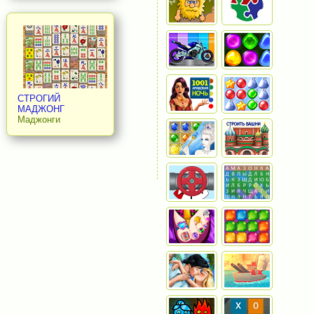
СТРОГИЙ
МАДЖОНГ
Маджонги