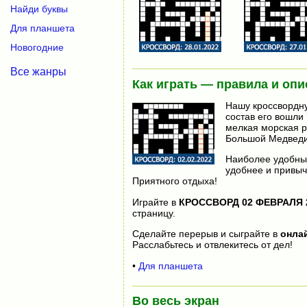
Найди буквы
Для планшета
Новогодние
Все жанры
Как играть — правила и опи
Нашу кроссвордну
состав его вошли 
мелкая морская р
Большой Медведиц
Наиболее удобный
удобнее и привыч
Приятного отдыха!
Играйте в
КРОССВОРД 02 ФЕВРАЛЯ 
страницу.
Сделайте перерыв и сыграйте в
онла
Расслабьтесь и отвлекитесь от дел!
•
Для планшета
Во весь экран