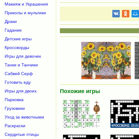
Макияж и Украшения
Приколы и мультики
Драки
Гадание
Детские игры
Кроссворды
Игры для девочек
Танки и Танчики
Сабвей Серф
Готовить еду
Похожие игры
Игры для двоих
Парковка
Грузовики
Уход за животными
Раскраски
Сердитые птицы