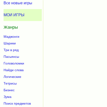
Все новые игры
МОИ ИГРЫ
Жанры
Маджонги
Шарики
Три в ряд
Пасьянсы
Головоломки
Найди слова
Логические
Тетрисы
Бизнес
Зума
Поиск предметов