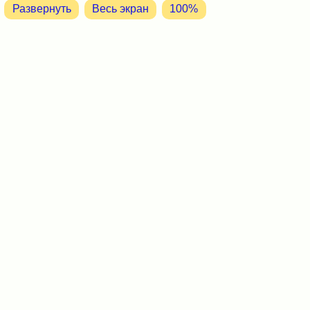
Развернуть
Весь экран
100%