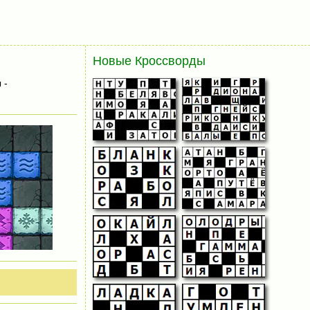
Новые Кроссворды
 -