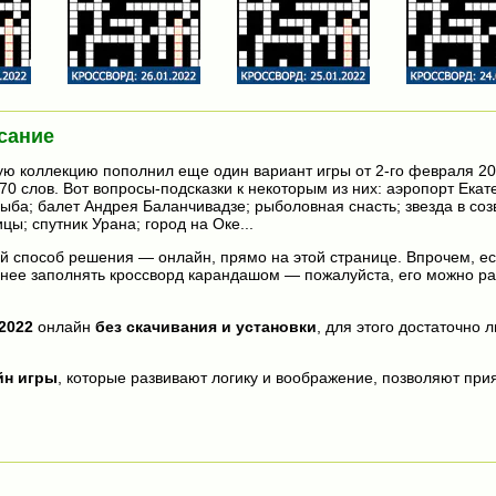
сание
ю коллекцию пополнил еще один вариант игры от 2-го февраля 20
70 слов. Вот вопросы-подсказки к некоторым из них: аэропорт Екат
ыба; балет Андрея Баланчивадзе; рыболовная снасть; звезда в соз
ы; спутник Урана; город на Оке...
 способ решения — онлайн, прямо на этой странице. Впрочем, е
нее заполнять кроссворд карандашом — пожалуйста, его можно ра
2022
онлайн
без скачивания и установки
, для этого достаточно 
йн игры
, которые развивают логику и воображение, позволяют прия