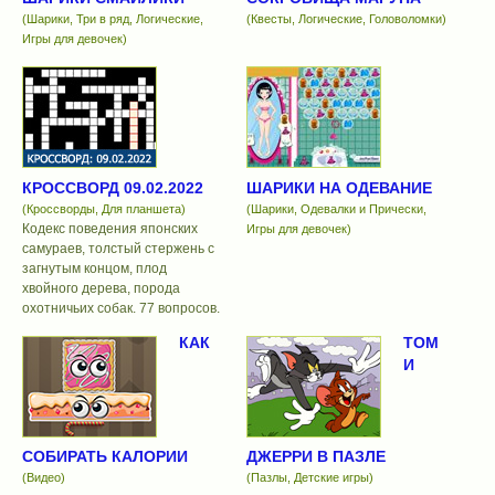
(Шарики, Три в ряд, Логические,
(Квесты, Логические, Головоломки)
Игры для девочек)
КРОССВОРД 09.02.2022
ШАРИКИ НА ОДЕВАНИЕ
(Кроссворды, Для планшета)
(Шарики, Одевалки и Прически,
Кодекс поведения японских
Игры для девочек)
самураев, толстый стержень с
загнутым концом, плод
хвойного дерева, порода
охотничьих собак. 77 вопросов.
КАК
ТОМ
И
СОБИРАТЬ КАЛОРИИ
ДЖЕРРИ В ПАЗЛЕ
(Видео)
(Пазлы, Детские игры)