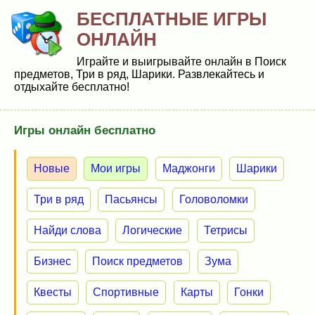
БЕСПЛАТНЫЕ ИГРЫ
ОНЛАЙН
Играйте и выигрывайте онлайн в Поиск
предметов, Три в ряд, Шарики. Развлекайтесь и
отдыхайте бесплатно!
Игры онлайн бесплатно
Новые
Мои игры
Маджонги
Шарики
Три в ряд
Пасьянсы
Головоломки
Найди слова
Логические
Тетрисы
Бизнес
Поиск предметов
Зума
Квесты
Спортивные
Карты
Гонки