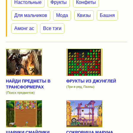
Настольные
Фрукты
Конфеты
Для мальчиков
Мода
Квизы
Башня
Амонг ас
Все тэги
НАЙДИ ПРЕДМЕТЫ В
ФРУКТЫ ИЗ ДЖУНГЛЕЙ
ТРАНСФОРМЕРАХ
(Три в ряд, Пазлы)
(Поиск предметов)
ШАРИКИ СМАЙЛИКИ
СОКРОВИЩА МАРУНА