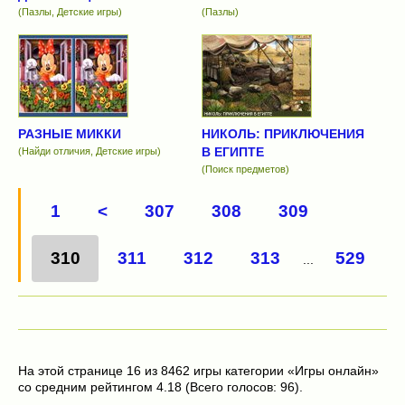
(Пазлы, Детские игры)
(Пазлы)
РАЗНЫЕ МИККИ
НИКОЛЬ: ПРИКЛЮЧЕНИЯ
В ЕГИПТЕ
(Найди отличия, Детские игры)
(Поиск предметов)
1
<
307
308
309
310
311
312
313
529
...
На этой странице 16 из 8462 игры категории «Игры онлайн»
со средним рейтингом 4.18 (Всего голосов: 96).