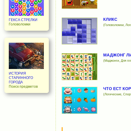
КЛИКС
ГЕКСА СТРЕЛКИ
Головоломки
(Головоломки, Лог
МАДЖОНГ Л
(Маджонги, Для п
ИСТОРИЯ
СТАРИННОГО
ГОРОДА
Поиск предметов
ЧТО ЕСТ КО
(Логические, Спо