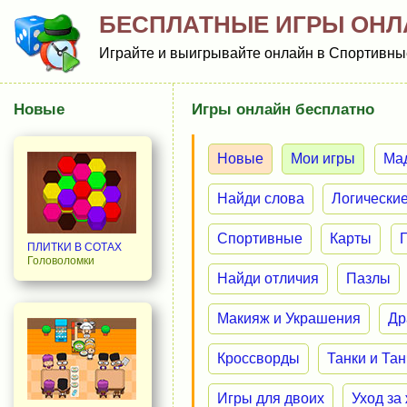
БЕСПЛАТНЫЕ ИГРЫ ОНЛ
Играйте и выигрывайте онлайн в Спортивные
Новые
Игры онлайн бесплатно
Новые
Мои игры
Ма
Найди слова
Логически
Спортивные
Карты
ПЛИТКИ В СОТАХ
Головоломки
Найди отличия
Пазлы
Макияж и Украшения
Др
Кроссворды
Танки и Та
Игры для двоих
Уход за