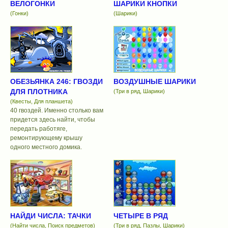
ВЕЛОГОНКИ
ШАРИКИ КНОПКИ
(Гонки)
(Шарики)
ОБЕЗЬЯНКА 246: ГВОЗДИ
ВОЗДУШНЫЕ ШАРИКИ
ДЛЯ ПЛОТНИКА
(Три в ряд, Шарики)
(Квесты, Для планшета)
40 гвоздей. Именно столько вам
придется здесь найти, чтобы
передать работяге,
ремонтирующему крышу
одного местного домика.
НАЙДИ ЧИСЛА: ТАЧКИ
ЧЕТЫРЕ В РЯД
(Найти числа, Поиск предметов)
(Три в ряд, Пазлы, Шарики)