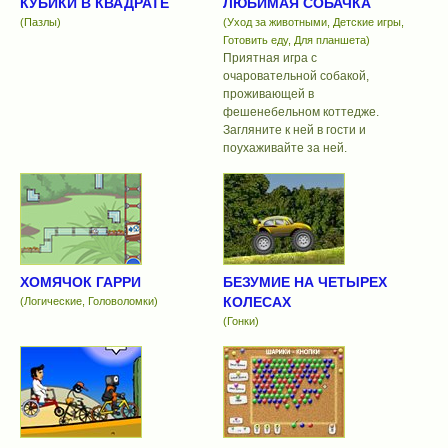
КУБИКИ В КВАДРАТЕ
ЛЮБИМАЯ СОБАЧКА
(Пазлы)
(Уход за животными, Детские игры,
Готовить еду, Для планшета)
Приятная игра с
очаровательной собакой,
проживающей в
фешенебельном коттедже.
Загляните к ней в гости и
поухаживайте за ней.
ХОМЯЧОК ГАРРИ
БЕЗУМИЕ НА ЧЕТЫРЕХ
КОЛЕСАХ
(Логические, Головоломки)
(Гонки)