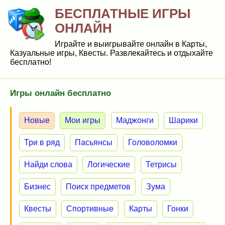
БЕСПЛАТНЫЕ ИГРЫ
ОНЛАЙН
Играйте и выигрывайте онлайн в Карты,
Казуальные игры, Квесты. Развлекайтесь и отдыхайте
бесплатно!
Игры онлайн бесплатно
Новые
Мои игры
Маджонги
Шарики
Три в ряд
Пасьянсы
Головоломки
Найди слова
Логические
Тетрисы
Бизнес
Поиск предметов
Зума
Квесты
Спортивные
Карты
Гонки