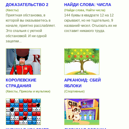
ДОКАЗАТЕЛЬСТВО 2
НАЙДИ СЛОВА: ЧИСЛА
(Квесты)
(Найди слова, Найти числа)
Приятная обстановка, в
144 буквы в квадрате 12 на 12
которой вы оказываетесь в
скрывают, но не тщательно, 9
начале, приятно расслабляет.
названий чисел. Отыскать их не
Это спальня с уютной
составит никакого труда.
обстановкой. И ни одной
зацепки...
КОРОЛЕВСКИЕ
АРКАНОИД: СБЕЙ
СТРАДАНИЯ
ЯБЛОКИ
(Квесты, Приколы и мультики)
(Спортивные)