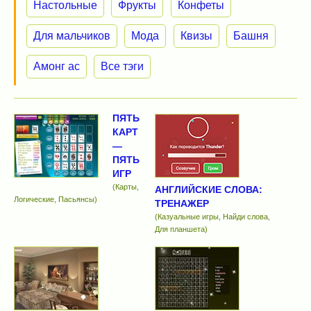
Настольные
Фрукты
Конфеты
Для мальчиков
Мода
Квизы
Башня
Амонг ас
Все тэги
ПЯТЬ
КАРТ
—
ПЯТЬ
ИГР
(Карты,
АНГЛИЙСКИЕ СЛОВА:
Логические, Пасьянсы)
ТРЕНАЖЕР
(Казуальные игры, Найди слова,
Для планшета)