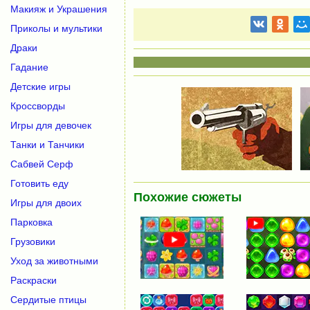
Макияж и Украшения
Приколы и мультики
Драки
Гадание
Детские игры
Кроссворды
Игры для девочек
Танки и Танчики
Сабвей Серф
Готовить еду
Похожие сюжеты
Игры для двоих
Парковка
Грузовики
Уход за животными
Раскраски
Сердитые птицы