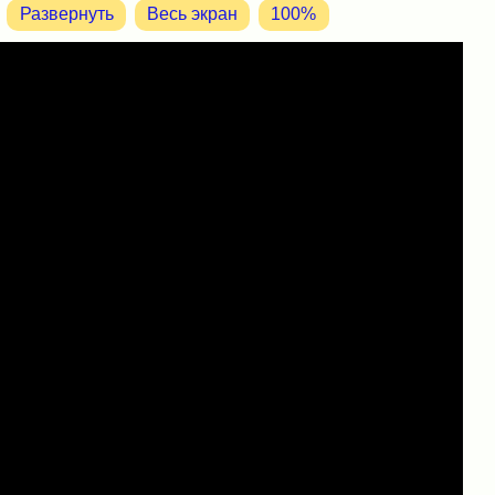
Развернуть
Весь экран
100%