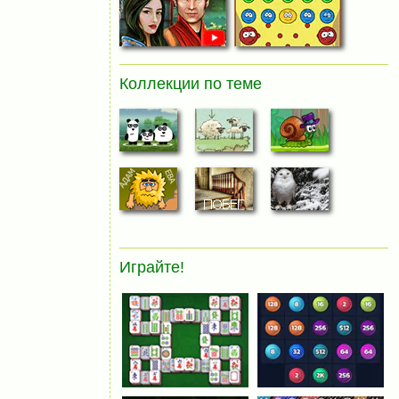
Коллекции по теме
Играйте!