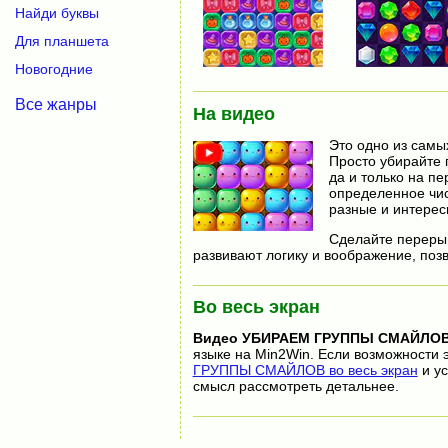
Найди буквы
Для планшета
Новогодние
Все жанры
На видео
Это одно из самы
Просто убирайте 
да и только на п
определенное чис
разные и интерес
Сделайте перерыв
развивают логику и воображение, позв
Во весь экран
Видео
УБИРАЕМ ГРУППЫ СМАЙЛО
языке на Min2Win. Если возможности 
ГРУППЫ СМАЙЛОВ во весь экран
и ус
смысл рассмотреть детальнее.