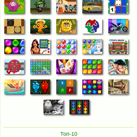
Топ-10