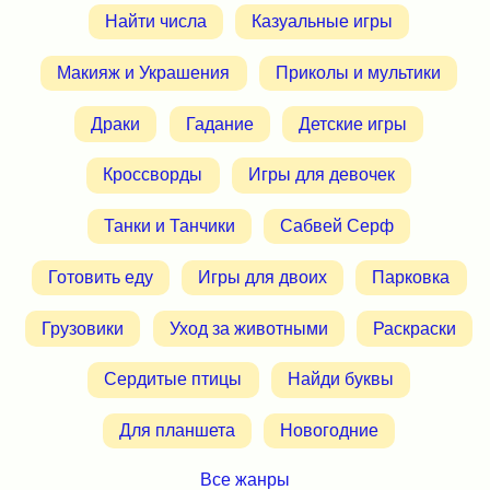
Найти числа
Казуальные игры
Макияж и Украшения
Приколы и мультики
Драки
Гадание
Детские игры
Кроссворды
Игры для девочек
Танки и Танчики
Сабвей Серф
Готовить еду
Игры для двоих
Парковка
Грузовики
Уход за животными
Раскраски
Сердитые птицы
Найди буквы
Для планшета
Новогодние
Все жанры