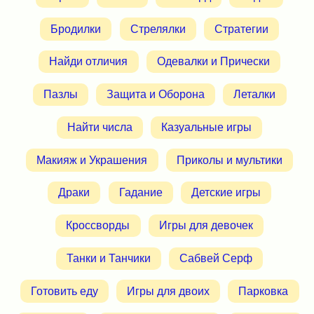
Бродилки
Стрелялки
Стратегии
Найди отличия
Одевалки и Прически
Пазлы
Защита и Оборона
Леталки
Найти числа
Казуальные игры
Макияж и Украшения
Приколы и мультики
Драки
Гадание
Детские игры
Кроссворды
Игры для девочек
Танки и Танчики
Сабвей Серф
Готовить еду
Игры для двоих
Парковка