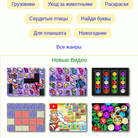
Грузовики
Уход за животными
Раскраски
Сердитые птицы
Найди буквы
Для планшета
Новогодние
Все жанры
Новые Видео