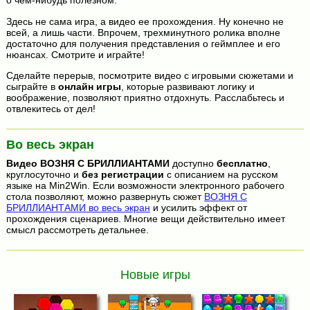
о чем-нибудь полезном.
Здесь не сама игра, а видео ее прохождения. Ну конечно не
всей, а лишь части. Впрочем, трехминутного ролика вполне
достаточно для получения представления о геймплее и его
нюансах. Смотрите и играйте!
Сделайте перерыв, посмотрите видео с игровыми сюжетами и
сыграйте в
онлайн игры
, которые развивают логику и
воображение, позволяют приятно отдохнуть. Расслабьтесь и
отвлекитесь от дел!
Во весь экран
Видео
ВОЗНЯ С БРИЛЛИАНТАМИ
доступно
бесплатно
,
круглосуточно и
без регистрации
с описанием на русском
языке на Min2Win. Если возможности электронного рабочего
стола позволяют, можно развернуть сюжет
ВОЗНЯ С
БРИЛЛИАНТАМИ во весь экран
и усилить эффект от
прохождения сценариев. Многие вещи действительно имеет
смысл рассмотреть детальнее.
Новые игры