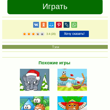
Играть
3.4
(
20
)
Похожие игры