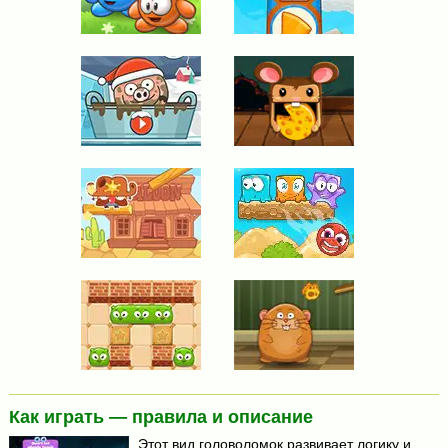
Как играть — правила и описание
Этот вид головоломок развивает логику и