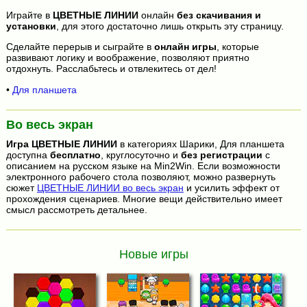
Играйте в
ЦВЕТНЫЕ ЛИНИИ
онлайн
без скачивания и
установки
, для этого достаточно лишь открыть эту страницу.
Сделайте перерыв и сыграйте в
онлайн игры
, которые
развивают логику и воображение, позволяют приятно
отдохнуть. Расслабьтесь и отвлекитесь от дел!
•
Для планшета
Во весь экран
Игра
ЦВЕТНЫЕ ЛИНИИ
в категориях Шарики, Для планшета
доступна
бесплатно
, круглосуточно и
без регистрации
с
описанием на русском языке на Min2Win. Если возможности
электронного рабочего стола позволяют, можно развернуть
сюжет
ЦВЕТНЫЕ ЛИНИИ во весь экран
и усилить эффект от
прохождения сценариев. Многие вещи действительно имеет
смысл рассмотреть детальнее.
Новые игры