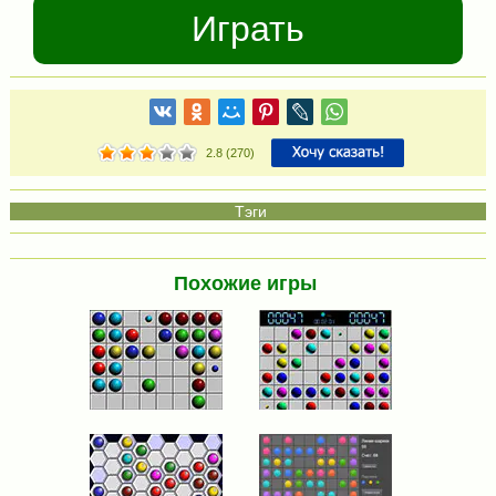
Играть
2.8
(
270
)
Похожие игры