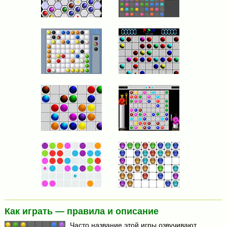
Как играть — правила и описание
Часто название этой игры озвучивают,