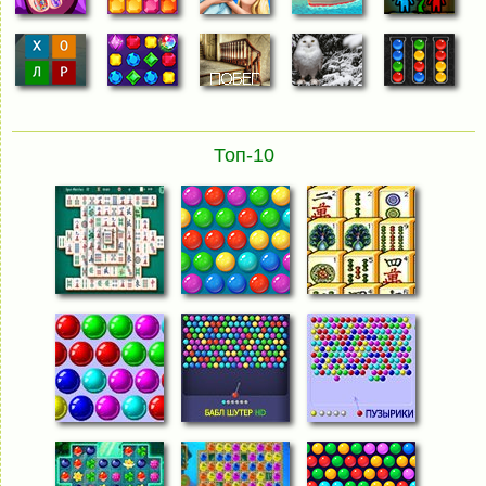
Топ-10