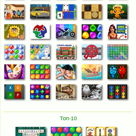
Топ-10