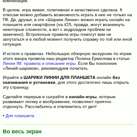
комбинаций.
В целом, игра живая, позитивная и качественно сделана. К
плюсам можно добавить возможность играть в нее не только на
ПК. Да, друзья, в эти «Шарики Линии» можно играть онлайн на
планшете или смартфоне (на iOS, правда, могут возникнуть
некоторые сложности, а вот с андроидом проблем не
замечено). Встроенные правила игры помогут вам не
запутаться и в любой момент получить справку по той или иной
ситуации.
И кстати о правилах. Небольшую обзорную экскурсию по играм
этого жанра провела наш редактор Полина Ермолова в статье:
Линии 98: правила и описание игры
. Если Вы поклонник
«Линий-шариков», рекомендуем почитать.
Играйте в
ШАРИКИ ЛИНИИ ДЛЯ ПЛАНШЕТА
онлайн
без
скачивания и установки
, для этого достаточно лишь открыть
эту страницу.
Сделайте перерыв и сыграйте в
онлайн игры
, которые
развивают логику и воображение, позволяют приятно
отдохнуть. Расслабьтесь и отвлекитесь от дел!
•
Для планшета
Во весь экран