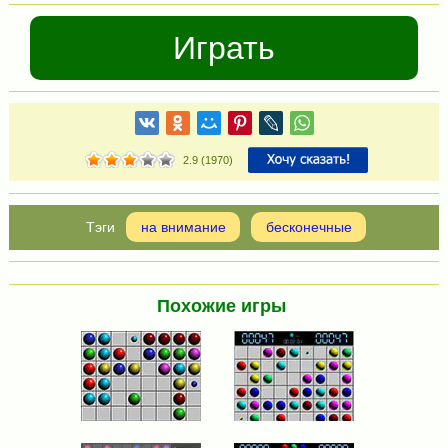
Играть
2.9
(
1970
)
на внимание
бесконечные
Похожие игры