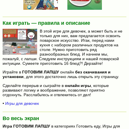
Как играть — правила и описание
В этой игре для девочек, а может быть и не
только для них, вам предлагается освоить
поварское искусство. Итак, перед нами
кухня с набором различных продуктов на
столе. Нужно приготовить ряд
разнообразных блюд. И начнем мы,
пожалуй, с лапши. Следуем инструкциям и нашей поварской
интуиции. Сумеете приготовить 16 блюд?! Дерзайте!
Играйте в
ГОТОВИМ ЛАПШУ
онлайн
без скачивания и
установки
, для этого достаточно лишь открыть эту страницу.
Сделайте перерыв и сыграйте в
онлайн игры
, которые
развивают логику и воображение, позволяют приятно
отдохнуть. Расслабьтесь и отвлекитесь от дел!
•
Игры для девочек
Во весь экран
Игра
ГОТОВИМ ЛАПШУ
в категориях Готовить еду, Игры для