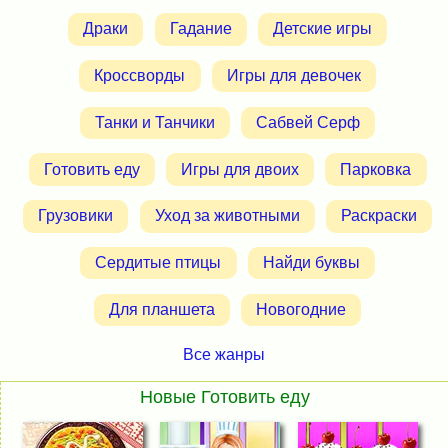
Драки
Гадание
Детские игры
Кроссворды
Игры для девочек
Танки и Танчики
Сабвей Серф
Готовить еду
Игры для двоих
Парковка
Грузовики
Уход за животными
Раскраски
Сердитые птицы
Найди буквы
Для планшета
Новогодние
Все жанры
Новые Готовить еду