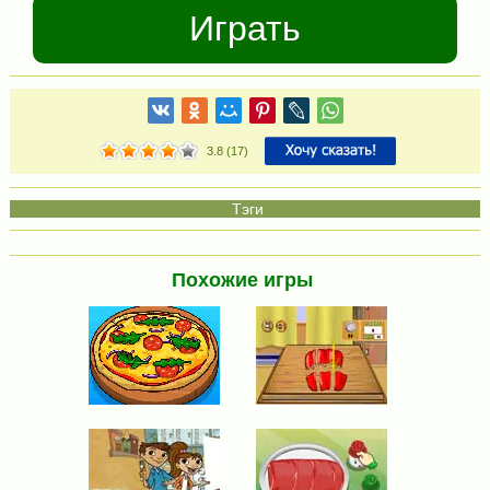
Играть
3.8
(
17
)
Похожие игры