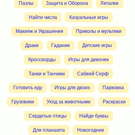
Пазлы
Защита и Оборона
Леталки
Найти числа
Казуальные игры
Макияж и Украшения
Приколы и мультики
Драки
Гадание
Детские игры
Кроссворды
Игры для девочек
Танки и Танчики
Сабвей Серф
Готовить еду
Игры для двоих
Парковка
Грузовики
Уход за животными
Раскраски
Сердитые птицы
Найди буквы
Для планшета
Новогодние