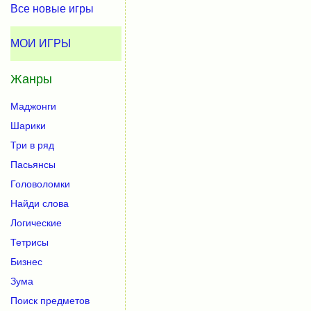
Все новые игры
МОИ ИГРЫ
Жанры
Маджонги
Шарики
Три в ряд
Пасьянсы
Головоломки
Найди слова
Логические
Тетрисы
Бизнес
Зума
Поиск предметов