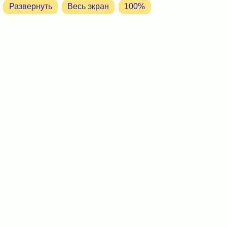
Развернуть
Весь экран
100%