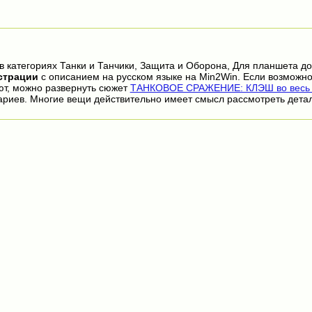
в категориях Танки и Танчики, Защита и Оборона, Для планшета д
страции
с описанием на русском языке на Min2Win. Если возможно
ют, можно развернуть сюжет
ТАНКОВОЕ СРАЖЕНИЕ: КЛЭШ во весь 
ариев. Многие вещи действительно имеет смысл рассмотреть дета