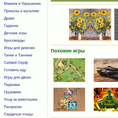
Макияж и Украшения
Приколы и мультики
Драки
Гадание
Детские игры
Кроссворды
Игры для девочек
Похожие игры
Танки и Танчики
Сабвей Серф
Готовить еду
Игры для двоих
Парковка
Грузовики
Уход за животными
Раскраски
Сердитые птицы