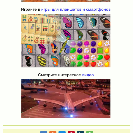
Играйте в
игры для планшетов и смартфонов
Смотрите интересное
видео