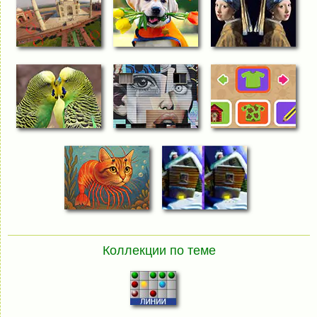
Коллекции по теме