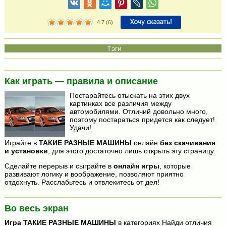
4.7
(
6
)
Как играть — правила и описание
Постарайтесь отыскать на этих двух
картинках все различия между
автомобилями. Отличий довольно много,
поэтому постараться придется как следует!
Удачи!
Играйте в
ТАКИЕ РАЗНЫЕ МАШИНЫ
онлайн
без скачивания
и установки
, для этого достаточно лишь открыть эту страницу.
Сделайте перерыв и сыграйте в
онлайн игры
, которые
развивают логику и воображение, позволяют приятно
отдохнуть. Расслабьтесь и отвлекитесь от дел!
Во весь экран
Игра
ТАКИЕ РАЗНЫЕ МАШИНЫ
в категориях Найди отличия