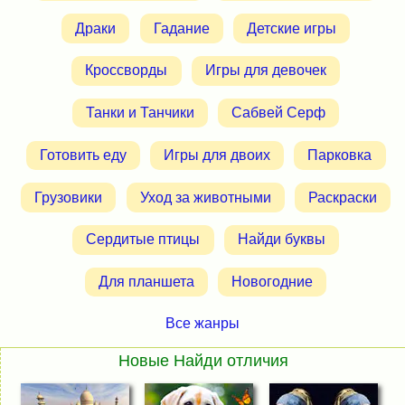
Драки
Гадание
Детские игры
Кроссворды
Игры для девочек
Танки и Танчики
Сабвей Серф
Готовить еду
Игры для двоих
Парковка
Грузовики
Уход за животными
Раскраски
Сердитые птицы
Найди буквы
Для планшета
Новогодние
Все жанры
Новые Найди отличия