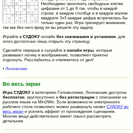
Необходимо заполнить свободные клетки
цифрами от 1 до 9 так, чтобы в каждой
строке, в каждом столбце и в каждом малом
квадрате 3x3 каждая цифра встречалась бы
только один раз. Игра тренирует внимание,
так как без него вряд ли вы решите эту задачу.
Играйте в
СУДОКУ
онлайн
без скачивания и установки
, для
этого достаточно лишь открыть эту страницу.
Сделайте перерыв и сыграйте в
онлайн игры
, которые
развивают логику и воображение, позволяют приятно
отдохнуть. Расслабьтесь и отвлекитесь от дел!
•
Логические
Во весь экран
Игра
СУДОКУ
в категориях Головоломки, Логические доступна
бесплатно
, круглосуточно и
без регистрации
с описанием на
русском языке на Min2Win. Если возможности электронного
рабочего стола позволяют, можно развернуть сюжет
СУДОКУ во
весь экран
и усилить эффект от прохождения сценариев.
Многие вещи действительно имеет смысл рассмотреть
детальнее.