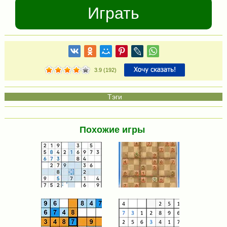
Играть
3.9
(
192
)
Похожие игры