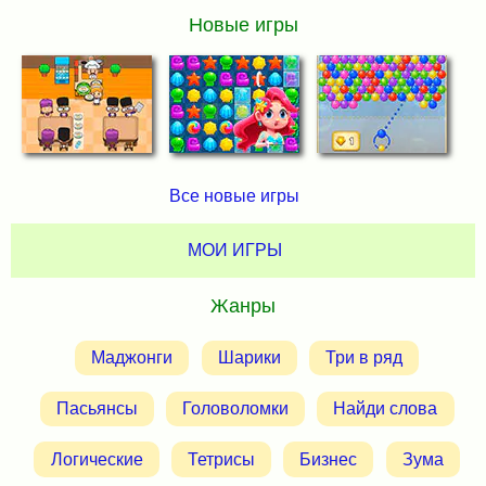
Новые игры
Все новые игры
МОИ ИГРЫ
Жанры
Маджонги
Шарики
Три в ряд
Пасьянсы
Головоломки
Найди слова
Логические
Тетрисы
Бизнес
Зума