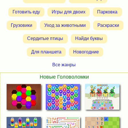
Готовить еду
Игры для двоих
Парковка
Грузовики
Уход за животными
Раскраски
Сердитые птицы
Найди буквы
Для планшета
Новогодние
Все жанры
Новые Головоломки