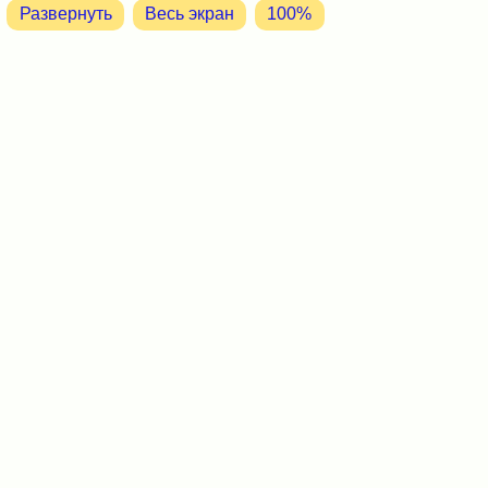
Развернуть
Весь экран
100%