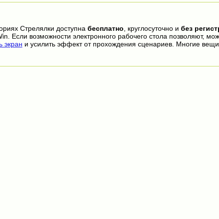
гориях Стрелялки доступна
бесплатно
, круглосуточно и
без регис
in. Если возможности электронного рабочего стола позволяют, мо
 экран
и усилить эффект от прохождения сценариев. Многие вещи