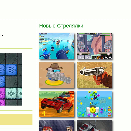
Новые Стрелялки
 -