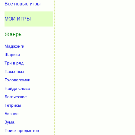
Все новые игры
МОИ ИГРЫ
Жанры
Маджонги
Шарики
Три в ряд
Пасьянсы
Головоломки
Найди слова
Логические
Тетрисы
Бизнес
Зума
Поиск предметов