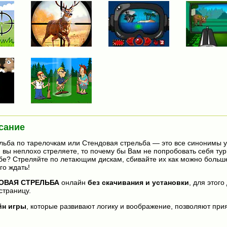
сание
ельба по тарелочкам или Стендовая стрельба — это все синонимы 
и вы неплохо стреляете, то почему бы Вам не попробовать себя ту
бе? Стреляйте по летающим дискам, сбивайте их как можно больш
го ждать!
ОВАЯ СТРЕЛЬБА
онлайн
без скачивания и установки
, для этого
страницу.
йн игры
, которые развивают логику и воображение, позволяют прия