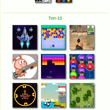
Топ-10