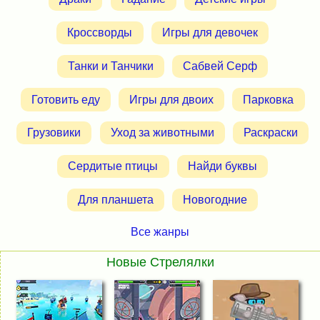
Кроссворды
Игры для девочек
Танки и Танчики
Сабвей Серф
Готовить еду
Игры для двоих
Парковка
Грузовики
Уход за животными
Раскраски
Сердитые птицы
Найди буквы
Для планшета
Новогодние
Все жанры
Новые Стрелялки