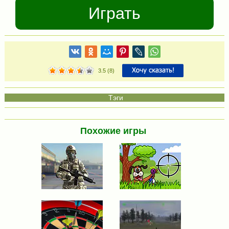
Играть
3.5
(
8
)
Похожие игры