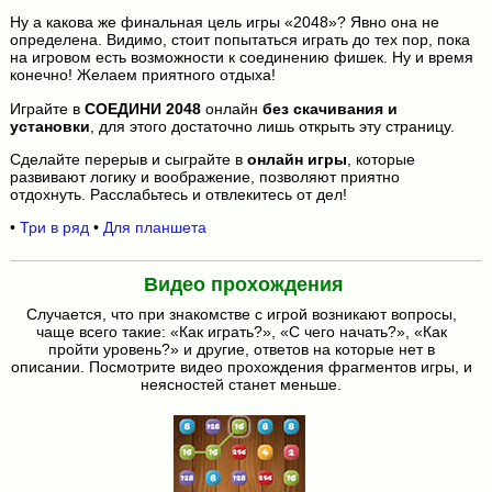
Ну а какова же финальная цель игры «2048»? Явно она не
определена. Видимо, стоит попытаться играть до тех пор, пока
на игровом есть возможности к соединению фишек. Ну и время
конечно! Желаем приятного отдыха!
Играйте в
СОЕДИНИ 2048
онлайн
без скачивания и
установки
, для этого достаточно лишь открыть эту страницу.
Сделайте перерыв и сыграйте в
онлайн игры
, которые
развивают логику и воображение, позволяют приятно
отдохнуть. Расслабьтесь и отвлекитесь от дел!
•
Три в ряд
•
Для планшета
Видео прохождения
Случается, что при знакомстве с игрой возникают вопросы,
чаще всего такие: «Как играть?», «С чего начать?», «Как
пройти уровень?» и другие, ответов на которые нет в
описании. Посмотрите видео прохождения фрагментов игры, и
неясностей станет меньше.