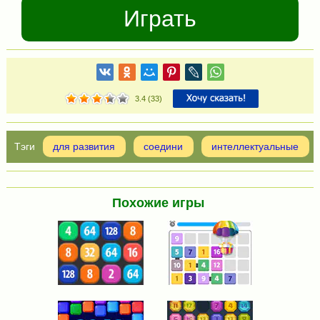
Играть
3.4
(
33
)
для развития
соедини
интеллектуальные
Похожие игры