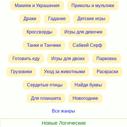
Макияж и Украшения
Приколы и мультики
Драки
Гадание
Детские игры
Кроссворды
Игры для девочек
Танки и Танчики
Сабвей Серф
Готовить еду
Игры для двоих
Парковка
Грузовики
Уход за животными
Раскраски
Сердитые птицы
Найди буквы
Для планшета
Новогодние
Все жанры
Новые Логические