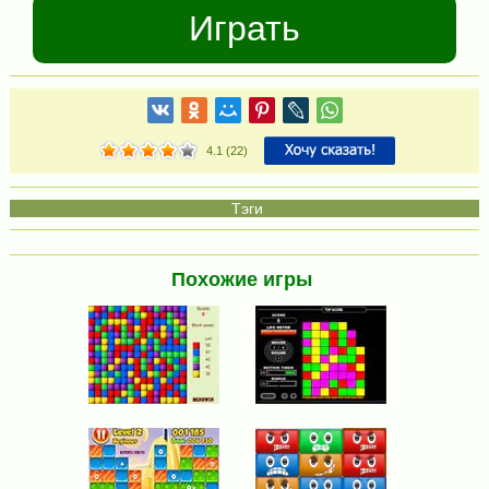
Играть
4.1
(
22
)
Похожие игры