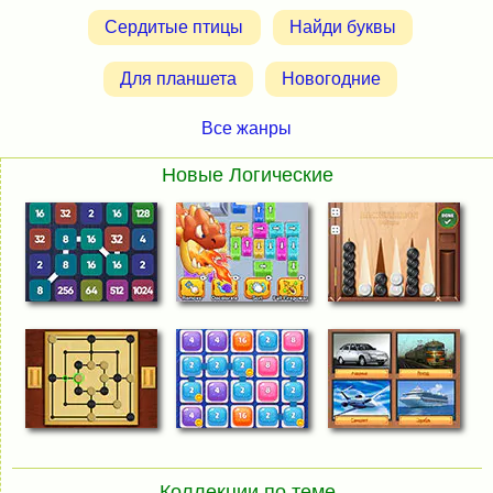
Сердитые птицы
Найди буквы
Для планшета
Новогодние
Все жанры
Новые Логические
Коллекции по теме