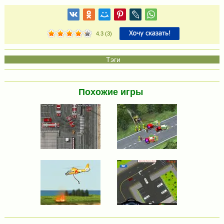
4.3
(
3
)
Похожие игры