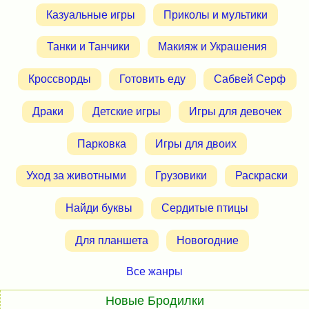
Казуальные игры
Приколы и мультики
Танки и Танчики
Макияж и Украшения
Кроссворды
Готовить еду
Сабвей Серф
Драки
Детские игры
Игры для девочек
Парковка
Игры для двоих
Уход за животными
Грузовики
Раскраски
Найди буквы
Сердитые птицы
Для планшета
Новогодние
Все жанры
Новые Бродилки