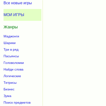
Все новые игры
МОИ ИГРЫ
Жанры
Маджонги
Шарики
Три в ряд
Пасьянсы
Головоломки
Найди слова
Логические
Тетрисы
Бизнес
Зума
Поиск предметов