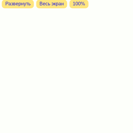
Развернуть
Весь экран
100%