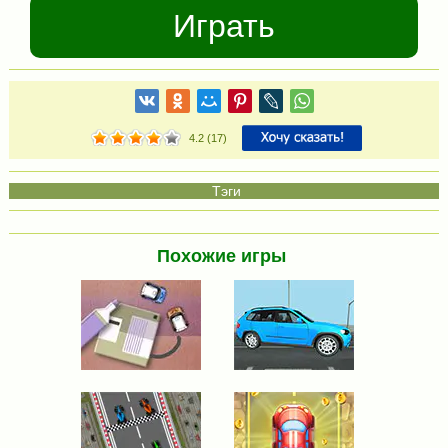
Играть
4.2
(
17
)
Похожие игры