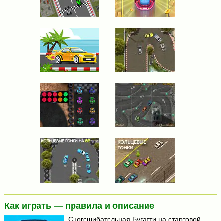
Как играть — правила и описание
Сногсшибательная Бугатти на стартовой