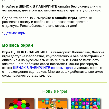
Играйте в
ЩЕНОК В ЛАБИРИНТЕ
онлайн
без скачивания и
установки
, для этого достаточно лишь открыть эту страницу.
Сделайте перерыв и сыграйте в
онлайн игры
, которые
развивают логику и воображение, позволяют приятно
отдохнуть. Расслабьтесь и отвлекитесь от дел!
•
Детские игры
Во весь экран
Игра
ЩЕНОК В ЛАБИРИНТЕ
в категориях Логические, Детские
игры доступна
бесплатно
, круглосуточно и
без регистрации
с
описанием на русском языке на Min2Win. Если возможности
электронного рабочего стола позволяют, можно развернуть
сюжет
ЩЕНОК В ЛАБИРИНТЕ во весь экран
и усилить эффект
от прохождения сценариев. Многие вещи действительно имеет
смысл рассмотреть детальнее.
Новые игры