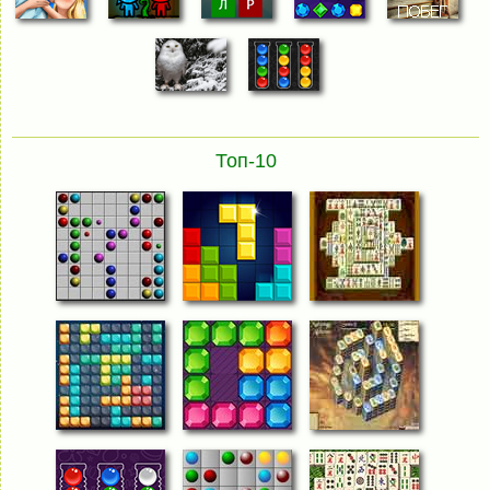
Топ-10