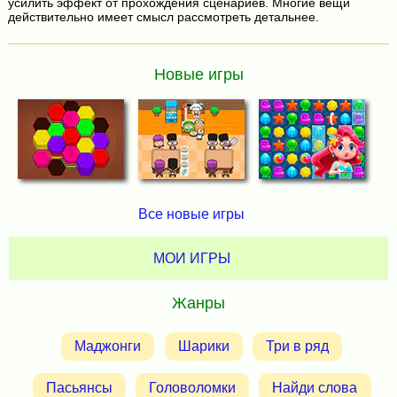
усилить эффект от прохождения сценариев. Многие вещи
действительно имеет смысл рассмотреть детальнее.
Новые игры
Все новые игры
МОИ ИГРЫ
Жанры
Маджонги
Шарики
Три в ряд
Пасьянсы
Головоломки
Найди слова