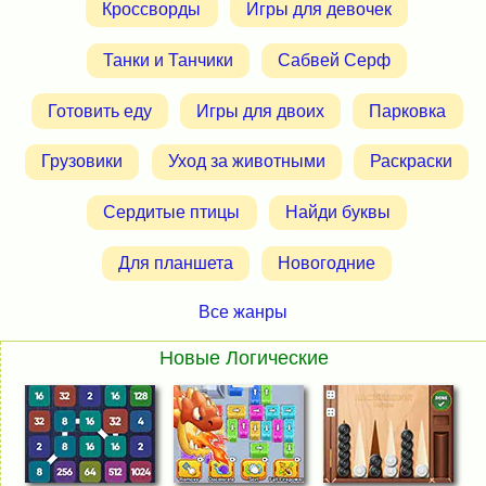
Кроссворды
Игры для девочек
Танки и Танчики
Сабвей Серф
Готовить еду
Игры для двоих
Парковка
Грузовики
Уход за животными
Раскраски
Сердитые птицы
Найди буквы
Для планшета
Новогодние
Все жанры
Новые Логические