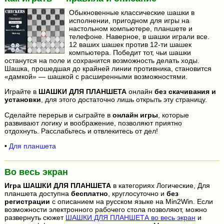
Обыкновенные классические шашки в
исполнении, пригодном для игры на
настольном компьютере, планшете и
телефоне. Наверное, в шашки играли все.
12 ваших шашек против 12-ти шашек
компьютера. Победит тот, чьи шашки
останутся на поле и сохранится возможность делать ходы.
Шашка, прошедшая до крайней линии противника, становится
«дамкой» — шашкой с расширенными возможностями.
Играйте в
ШАШКИ ДЛЯ ПЛАНШЕТА
онлайн
без скачивания и
установки
, для этого достаточно лишь открыть эту страницу.
Сделайте перерыв и сыграйте в
онлайн игры
, которые
развивают логику и воображение, позволяют приятно
отдохнуть. Расслабьтесь и отвлекитесь от дел!
•
Для планшета
Во весь экран
Игра
ШАШКИ ДЛЯ ПЛАНШЕТА
в категориях Логические, Для
планшета доступна
бесплатно
, круглосуточно и
без
регистрации
с описанием на русском языке на Min2Win. Если
возможности электронного рабочего стола позволяют, можно
развернуть сюжет
ШАШКИ ДЛЯ ПЛАНШЕТА во весь экран
и