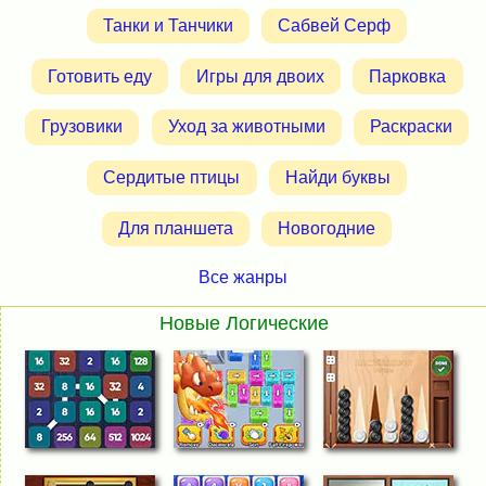
Танки и Танчики
Сабвей Серф
Готовить еду
Игры для двоих
Парковка
Грузовики
Уход за животными
Раскраски
Сердитые птицы
Найди буквы
Для планшета
Новогодние
Все жанры
Новые Логические