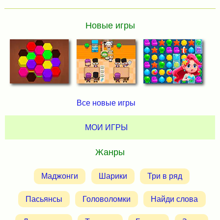
Новые игры
Все новые игры
МОИ ИГРЫ
Жанры
Маджонги
Шарики
Три в ряд
Пасьянсы
Головоломки
Найди слова