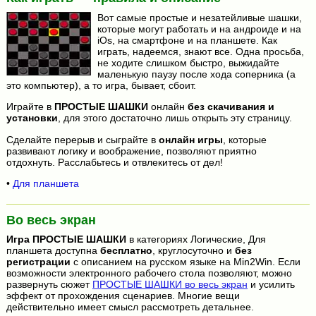
Вот самые простые и незатейливые шашки,
которые могут работать и на андроиде и на
iOs, на смартфоне и на планшете. Как
играть, надеемся, знают все. Одна просьба,
не ходите слишком быстро, выжидайте
маленькую паузу после хода соперника (а
это компьютер), а то игра, бывает, сбоит.
Играйте в
ПРОСТЫЕ ШАШКИ
онлайн
без скачивания и
установки
, для этого достаточно лишь открыть эту страницу.
Сделайте перерыв и сыграйте в
онлайн игры
, которые
развивают логику и воображение, позволяют приятно
отдохнуть. Расслабьтесь и отвлекитесь от дел!
•
Для планшета
Во весь экран
Игра
ПРОСТЫЕ ШАШКИ
в категориях Логические, Для
планшета доступна
бесплатно
, круглосуточно и
без
регистрации
с описанием на русском языке на Min2Win. Если
возможности электронного рабочего стола позволяют, можно
развернуть сюжет
ПРОСТЫЕ ШАШКИ во весь экран
и усилить
эффект от прохождения сценариев. Многие вещи
действительно имеет смысл рассмотреть детальнее.