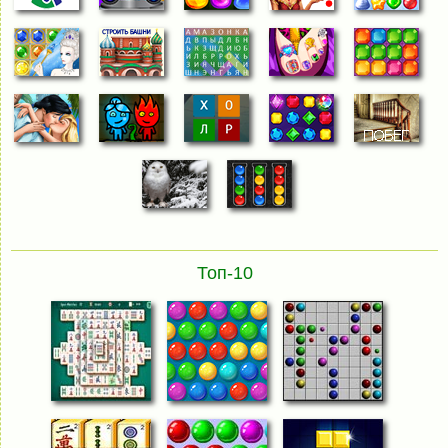
Топ-10