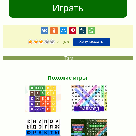
Играть
3.1
(
59
)
Похожие игры