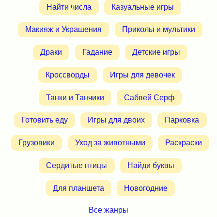
Найти числа
Казуальные игры
Макияж и Украшения
Приколы и мультики
Драки
Гадание
Детские игры
Кроссворды
Игры для девочек
Танки и Танчики
Сабвей Серф
Готовить еду
Игры для двоих
Парковка
Грузовики
Уход за животными
Раскраски
Сердитые птицы
Найди буквы
Для планшета
Новогодние
Все жанры