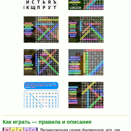
Как играть — правила и описание
Великолепная серия филвордов, игр, где