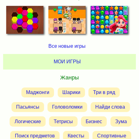
Все новые игры
МОИ ИГРЫ
Жанры
Маджонги
Шарики
Три в ряд
Пасьянсы
Головоломки
Найди слова
Логические
Тетрисы
Бизнес
Зума
Поиск предметов
Квесты
Спортивные