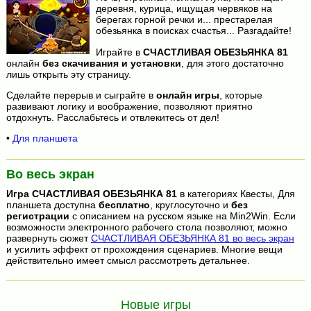
деревня, курица, ищущая червяков на
берегах горной речки и... престарелая
обезьянка в поисках счастья... Разгадайте!
Играйте в
СЧАСТЛИВАЯ ОБЕЗЬЯНКА 81
онлайн
без скачивания и установки
, для этого достаточно
лишь открыть эту страницу.
Сделайте перерыв и сыграйте в
онлайн игры
, которые
развивают логику и воображение, позволяют приятно
отдохнуть. Расслабьтесь и отвлекитесь от дел!
•
Для планшета
Во весь экран
Игра
СЧАСТЛИВАЯ ОБЕЗЬЯНКА 81
в категориях Квесты, Для
планшета доступна
бесплатно
, круглосуточно и
без
регистрации
с описанием на русском языке на Min2Win. Если
возможности электронного рабочего стола позволяют, можно
развернуть сюжет
СЧАСТЛИВАЯ ОБЕЗЬЯНКА 81 во весь экран
и усилить эффект от прохождения сценариев. Многие вещи
действительно имеет смысл рассмотреть детальнее.
Новые игры