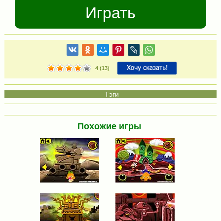
Играть
4
(
13
)
Похожие игры