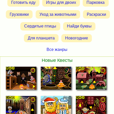
Готовить еду
Игры для двоих
Парковка
Грузовики
Уход за животными
Раскраски
Сердитые птицы
Найди буквы
Для планшета
Новогодние
Все жанры
Новые Квесты