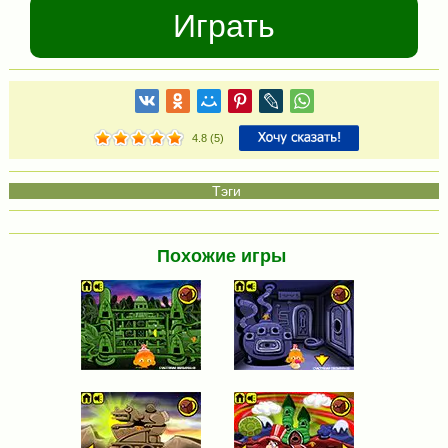
Играть
4.8
(
5
)
Похожие игры