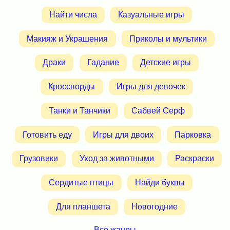
Найти числа
Казуальные игры
Макияж и Украшения
Приколы и мультики
Драки
Гадание
Детские игры
Кроссворды
Игры для девочек
Танки и Танчики
Сабвей Серф
Готовить еду
Игры для двоих
Парковка
Грузовики
Уход за животными
Раскраски
Сердитые птицы
Найди буквы
Для планшета
Новогодние
Все жанры