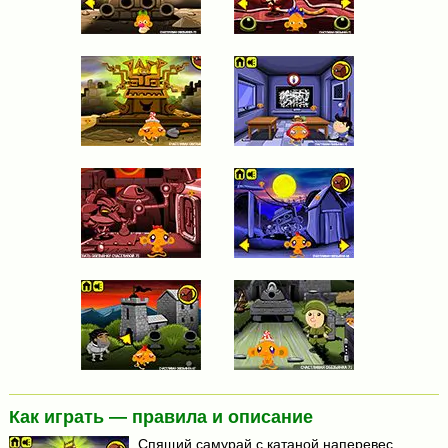
Как играть — правила и описание
Спящий самурай с катаной наперевес,