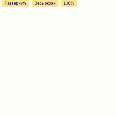
Развернуть
Весь экран
100%