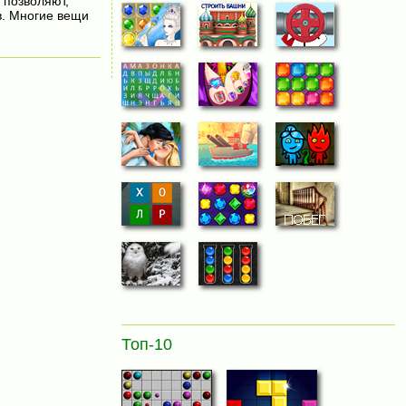
 позволяют,
в. Многие вещи
Топ-10