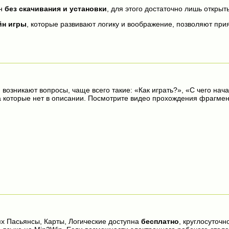
н
без скачивания и установки
, для этого достаточно лишь открыть
йн игры
, которые развивают логику и воображение, позволяют прия
 возникают вопросы, чаще всего такие: «Как играть?», «С чего нача
на которые нет в описании. Посмотрите видео прохождения фрагмен
ях Пасьянсы, Карты, Логические доступна
бесплатно
, круглосуточн