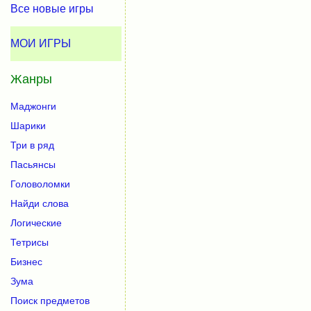
Все новые игры
МОИ ИГРЫ
Жанры
Маджонги
Шарики
Три в ряд
Пасьянсы
Головоломки
Найди слова
Логические
Тетрисы
Бизнес
Зума
Поиск предметов