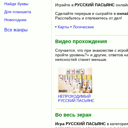
Найди буквы
Играйте в
РУССКИЙ ПАСЬЯНС
онлай
Для планшета
Сделайте перерыв и сыграйте в
онла
Расслабьтесь и отвлекитесь от дел!
Новогодние
•
Карты
•
Логические
Все жанры
Видео прохождения
Случается, что при знакомстве с игрой
пройти уровень?» и другие, ответов 
неясностей станет меньше.
НЕПРОХОДИМЫЙ
РУССКИЙ ПАСЬЯНС
Во весь экран
Игра
РУССКИЙ ПАСЬЯНС
в категори