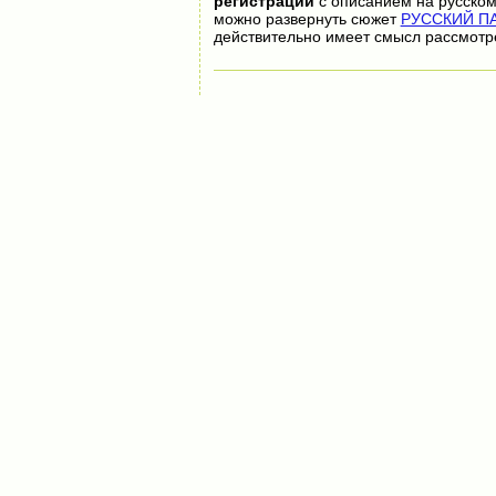
регистрации
с описанием на русском
можно развернуть сюжет
РУССКИЙ ПА
действительно имеет смысл рассмотр