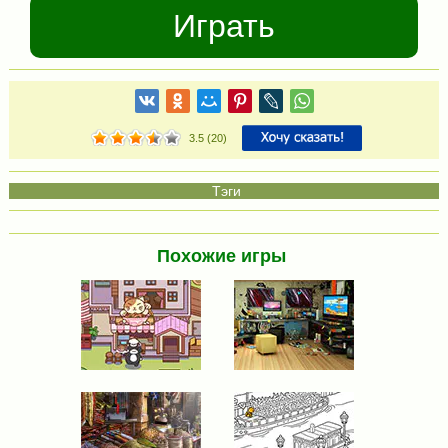
Играть
3.5
(
20
)
Похожие игры