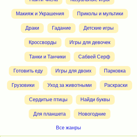
Макияж и Украшения
Приколы и мультики
Драки
Гадание
Детские игры
Кроссворды
Игры для девочек
Танки и Танчики
Сабвей Серф
Готовить еду
Игры для двоих
Парковка
Грузовики
Уход за животными
Раскраски
Сердитые птицы
Найди буквы
Для планшета
Новогодние
Все жанры