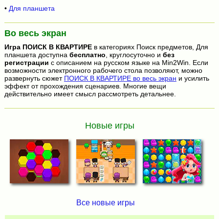
•
Для планшета
Во весь экран
Игра
ПОИСК В КВАРТИРЕ
в категориях Поиск предметов, Для
планшета доступна
бесплатно
, круглосуточно и
без
регистрации
с описанием на русском языке на Min2Win. Если
возможности электронного рабочего стола позволяют, можно
развернуть сюжет
ПОИСК В КВАРТИРЕ во весь экран
и усилить
эффект от прохождения сценариев. Многие вещи
действительно имеет смысл рассмотреть детальнее.
Новые игры
Все новые игры