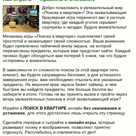
Добро пожаловать в увлекательный мир
«Поиска в квартире»! Эта захватывающая
браузерная игра перенесет вас в уютную
квартиру, где каждый уголок скрывает
сюрпризы и загадки. Будьте внимательны!
Механика игры «Поиска в квартире» ошеломляет своей
простотой и захватывает своей сложностью. Ваше внимание
будет привлечено табличкой внизу экрана, на которой
перечислены предметы, которые вам предстоит найти. Каждый
промах будет обходиться вам потерей 5 очков, так что будьте
осторожны и внимательны.
В зависимости от сложности поиска (в этой квартире пять
комнат), вы будете награждены баллами, а для успешного
завершения игры, вам необходимо отыскать все указанные
предметы. На верхнем крае экрана бежит таймер, и чем
быстрее вы найдете предметы, тем больше баллов вы
наберете в итоге. Готовы ли вы принять вызов и пройти через
вихрь увлекательных поисков в этой захватывающей игре?
Играйте в
ПОИСК В КВАРТИРЕ
онлайн
без скачивания и
установки
, для этого достаточно лишь открыть эту страницу.
Сделайте перерыв и сыграйте в
онлайн игры
, которые
развивают логику и воображение, позволяют приятно
отдохнуть. Расслабьтесь и отвлекитесь от дел!