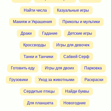
Найти числа
Казуальные игры
Макияж и Украшения
Приколы и мультики
Драки
Гадание
Детские игры
Кроссворды
Игры для девочек
Танки и Танчики
Сабвей Серф
Готовить еду
Игры для двоих
Парковка
Грузовики
Уход за животными
Раскраски
Сердитые птицы
Найди буквы
Для планшета
Новогодние