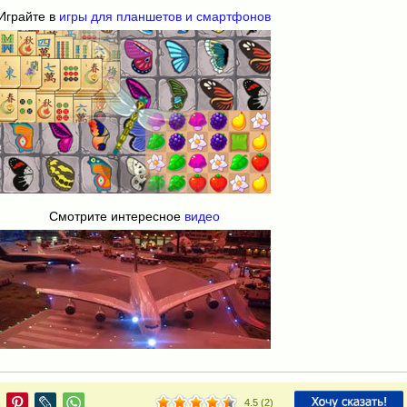
Играйте в
игры для планшетов и смартфонов
Смотрите интересное
видео
4.5
(
2
)