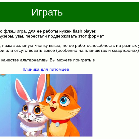
Играть
о флэш игра, для ее работы нужен flash player,
аузеры, увы, перестали поддерживать этот формат.
, нажав зеленую кнопку выше, но ее работоспособность на разных 
ой или отсутствовать вовсе (особенно на планшетах и смартфонах)
 качестве альтернативы Вы можете поиграть в
Клиника для питомцев