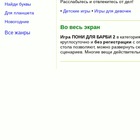
Расслабьтесь и отвлекитесь от дел!
Найди буквы
•
Детские игры
•
Игры для девочек
Для планшета
Новогодние
Во весь экран
Все жанры
Игра
ПОНИ ДЛЯ БАРБИ 2
в категория
круглосуточно и
без регистрации
с о
стола позволяют, можно развернуть 
сценариев. Многие вещи действитель