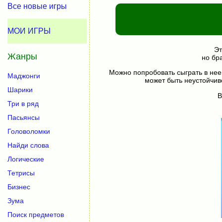
Все новые игры
МОИ ИГРЫ
Эт
Жанры
но бр
Можно попробовать сыграть в нее
Маджонги
может быть неустойчив
Шарики
В
Три в ряд
Пасьянсы
Головоломки
Найди слова
Логические
Тетрисы
Бизнес
Зума
Поиск предметов