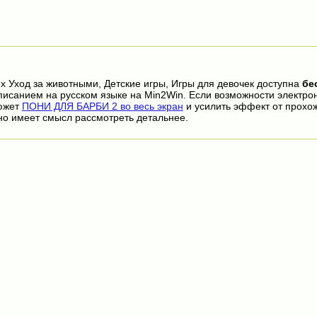
х Уход за животными, Детские игры, Игры для девочек доступна
бе
писанием на русском языке на Min2Win. Если возможности электро
сюжет
ПОНИ ДЛЯ БАРБИ 2 во весь экран
и усилить эффект от прохо
но имеет смысл рассмотреть детальнее.