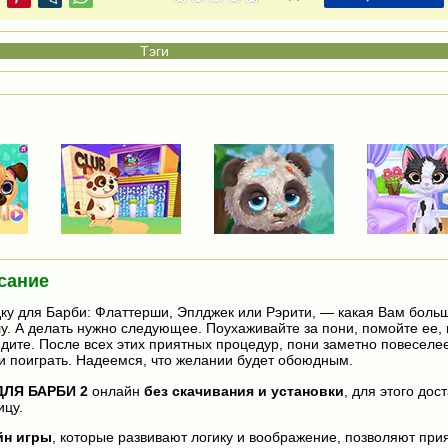
сание
у для Барби: Флаттерши, Эплджек или Рэрити, — какая Вам больш
лу. А делать нужно следующее. Поухаживайте за пони, помойте ее,
дите. После всех этих приятных процедур, пони заметно повеселее
ми поиграть. Надеемся, что желании будет обоюдным.
ДЛЯ БАРБИ 2
онлайн
без скачивания и установки
, для этого дос
ицу.
йн игры
, которые развивают логику и воображение, позволяют прия