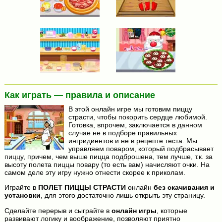
Как играть — правила и описание
В этой онлайн игре мы готовим пиццу
страсти, чтобы покорить сердце любимой.
Готовка, впрочем, заключается в данном
случае не в подборе правильных
ингридиентов и не в рецепте теста. Мы
управляем поваром, который подбрасывает
пиццу, причем, чем выше пицца подброшена, тем лучше, т.к. за
высоту полета пиццы повару (то есть вам) начисляют очки. На
самом деле эту игру нужно отнести скорее к приколам.
Играйте в
ПОЛЕТ ПИЦЦЫ СТРАСТИ
онлайн
без скачивания и
установки
, для этого достаточно лишь открыть эту страницу.
Сделайте перерыв и сыграйте в
онлайн игры
, которые
развивают логику и воображение, позволяют приятно