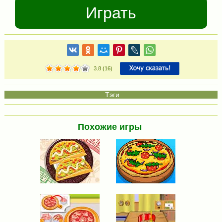
Играть
3.8
(
16
)
Похожие игры