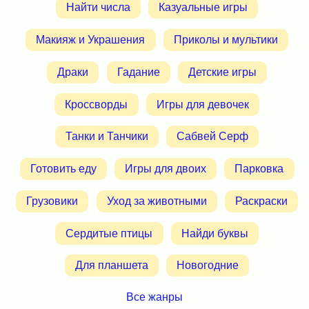
Найти числа
Казуальные игры
Макияж и Украшения
Приколы и мультики
Драки
Гадание
Детские игры
Кроссворды
Игры для девочек
Танки и Танчики
Сабвей Серф
Готовить еду
Игры для двоих
Парковка
Грузовики
Уход за животными
Раскраски
Сердитые птицы
Найди буквы
Для планшета
Новогодние
Все жанры