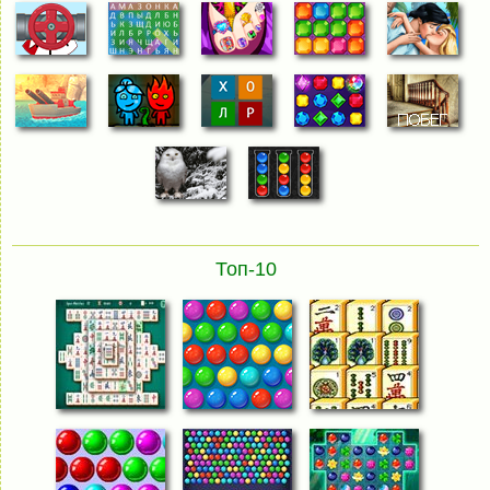
Топ-10