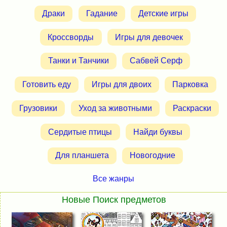
Драки
Гадание
Детские игры
Кроссворды
Игры для девочек
Танки и Танчики
Сабвей Серф
Готовить еду
Игры для двоих
Парковка
Грузовики
Уход за животными
Раскраски
Сердитые птицы
Найди буквы
Для планшета
Новогодние
Все жанры
Новые Поиск предметов