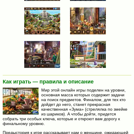
Как играть — правила и описание
Мир этой онлайн игры поделен на уровни,
основная масса которых содержит задачи
на поиск предметов. Финалом, для тех кто
дойдет до него, станет прекрасная
качественная «Зума» (стрелялка по змейке
из шариков). А чтобы дойти, придется
собрать три особых ключа, которые и откроют вам дорогу к
финальному уровню.
Предыстория к игре рассказывает нам о женщине, ожидающей