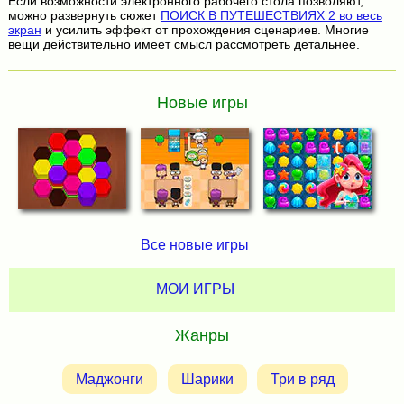
Если возможности электронного рабочего стола позволяют,
можно развернуть сюжет
ПОИСК В ПУТЕШЕСТВИЯХ 2 во весь
экран
и усилить эффект от прохождения сценариев. Многие
вещи действительно имеет смысл рассмотреть детальнее.
Новые игры
Все новые игры
МОИ ИГРЫ
Жанры
Маджонги
Шарики
Три в ряд