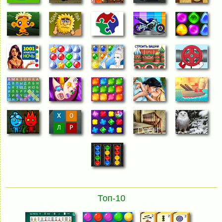
Топ-10