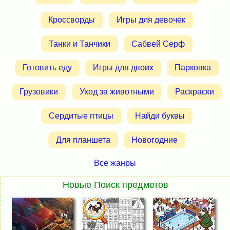
Кроссворды
Игры для девочек
Танки и Танчики
Сабвей Серф
Готовить еду
Игры для двоих
Парковка
Грузовики
Уход за животными
Раскраски
Сердитые птицы
Найди буквы
Для планшета
Новогодние
Все жанры
Новые Поиск предметов