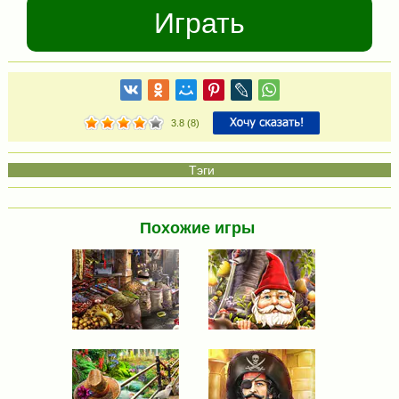
Играть
3.8
(
8
)
Похожие игры