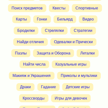
Поиск предметов
Квесты
Спортивные
Карты
Гонки
Бильярд
Видео
Бродилки
Стрелялки
Стратегии
Найди отличия
Одевалки и Прически
Пазлы
Защита и Оборона
Леталки
Найти числа
Казуальные игры
Макияж и Украшения
Приколы и мультики
Драки
Гадание
Детские игры
Кроссворды
Игры для девочек