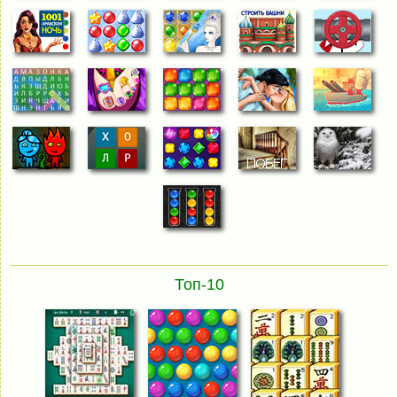
Топ-10