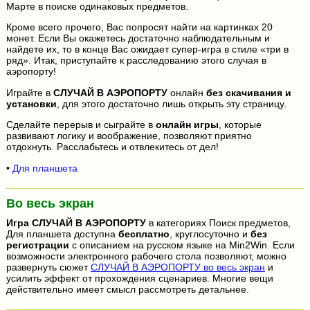
Марте в поиске одинаковых предметов.
Кроме всего прочего, Вас попросят найти на картинках 20
монет. Если Вы окажетесь достаточно наблюдательным и
найдете их, то в конце Вас ожидает супер-игра в стиле «три в
ряд». Итак, приступайте к расследованию этого случая в
аэропорту!
Играйте в
СЛУЧАЙ В АЭРОПОРТУ
онлайн
без скачивания и
установки
, для этого достаточно лишь открыть эту страницу.
Сделайте перерыв и сыграйте в
онлайн игры
, которые
развивают логику и воображение, позволяют приятно
отдохнуть. Расслабьтесь и отвлекитесь от дел!
•
Для планшета
Во весь экран
Игра
СЛУЧАЙ В АЭРОПОРТУ
в категориях Поиск предметов,
Для планшета доступна
бесплатно
, круглосуточно и
без
регистрации
с описанием на русском языке на Min2Win. Если
возможности электронного рабочего стола позволяют, можно
развернуть сюжет
СЛУЧАЙ В АЭРОПОРТУ во весь экран
и
усилить эффект от прохождения сценариев. Многие вещи
действительно имеет смысл рассмотреть детальнее.