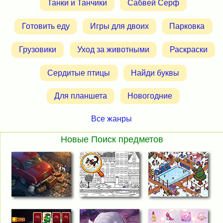
Танки и Танчики
Сабвей Серф
Готовить еду
Игры для двоих
Парковка
Грузовики
Уход за животными
Раскраски
Сердитые птицы
Найди буквы
Для планшета
Новогодние
Все жанры
Новые Поиск предметов