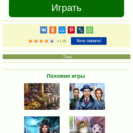
Играть
4.1
(
8
)
Похожие игры