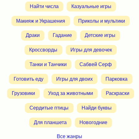
Найти числа
Казуальные игры
Макияж и Украшения
Приколы и мультики
Драки
Гадание
Детские игры
Кроссворды
Игры для девочек
Танки и Танчики
Сабвей Серф
Готовить еду
Игры для двоих
Парковка
Грузовики
Уход за животными
Раскраски
Сердитые птицы
Найди буквы
Для планшета
Новогодние
Все жанры