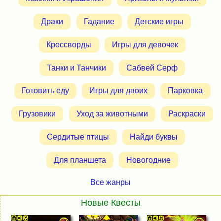
Драки
Гадание
Детские игры
Кроссворды
Игры для девочек
Танки и Танчики
Сабвей Серф
Готовить еду
Игры для двоих
Парковка
Грузовики
Уход за животными
Раскраски
Сердитые птицы
Найди буквы
Для планшета
Новогодние
Все жанры
Новые Квесты