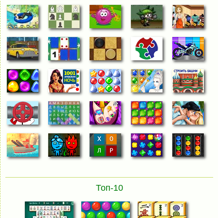
Топ-10