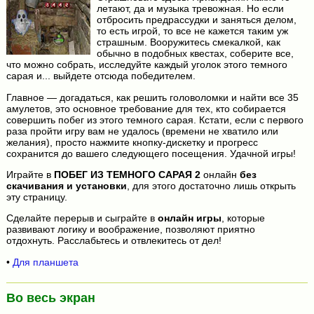
летают, да и музыка тревожная. Но если
отбросить предрассудки и заняться делом,
то есть игрой, то все не кажется таким уж
страшным. Вооружитесь смекалкой, как
обычно в подобных квестах, соберите все,
что можно собрать, исследуйте каждый уголок этого темного
сарая и... выйдете отсюда победителем.
Главное — догадаться, как решить головоломки и найти все 35
амулетов, это основное требование для тех, кто собирается
совершить побег из этого темного сарая. Кстати, если с первого
раза пройти игру вам не удалось (времени не хватило или
желания), просто нажмите кнопку-дискетку и прогресс
сохранится до вашего следующего посещения. Удачной игры!
Играйте в
ПОБЕГ ИЗ ТЕМНОГО САРАЯ 2
онлайн
без
скачивания и установки
, для этого достаточно лишь открыть
эту страницу.
Сделайте перерыв и сыграйте в
онлайн игры
, которые
развивают логику и воображение, позволяют приятно
отдохнуть. Расслабьтесь и отвлекитесь от дел!
•
Для планшета
Во весь экран