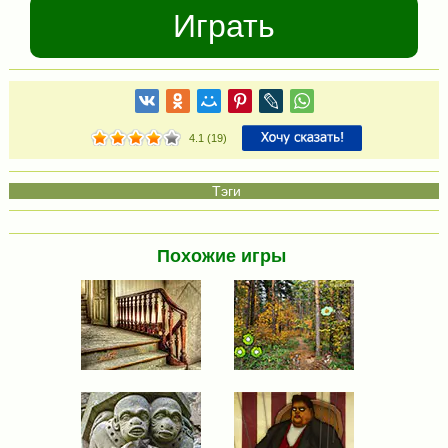
Играть
4.1
(
19
)
Похожие игры