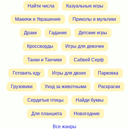
Найти числа
Казуальные игры
Макияж и Украшения
Приколы и мультики
Драки
Гадание
Детские игры
Кроссворды
Игры для девочек
Танки и Танчики
Сабвей Серф
Готовить еду
Игры для двоих
Парковка
Грузовики
Уход за животными
Раскраски
Сердитые птицы
Найди буквы
Для планшета
Новогодние
Все жанры