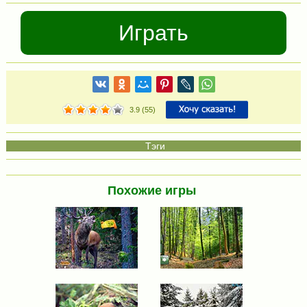
Играть
3.9
(
55
)
Похожие игры