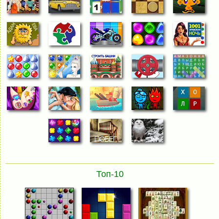
Топ-10