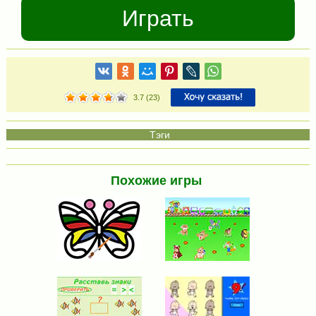
Играть
3.7
(
23
)
Похожие игры