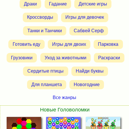
Драки
Гадание
Детские игры
Кроссворды
Игры для девочек
Танки и Танчики
Сабвей Серф
Готовить еду
Игры для двоих
Парковка
Грузовики
Уход за животными
Раскраски
Сердитые птицы
Найди буквы
Для планшета
Новогодние
Все жанры
Новые Головоломки