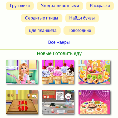
Грузовики
Уход за животными
Раскраски
Сердитые птицы
Найди буквы
Для планшета
Новогодние
Все жанры
Новые Готовить еду