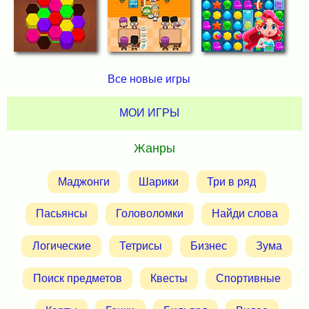
Все новые игры
МОИ ИГРЫ
Жанры
Маджонги
Шарики
Три в ряд
Пасьянсы
Головоломки
Найди слова
Логические
Тетрисы
Бизнес
Зума
Поиск предметов
Квесты
Спортивные