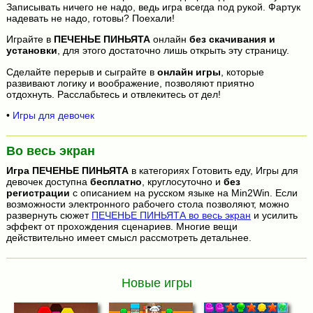
Записывать ничего не надо, ведь игра всегда под рукой. Фартук
надевать не надо, готовы? Поехали!
Играйте в
ПЕЧЕНЬЕ ПИНЬЯТА
онлайн
без скачивания и
установки
, для этого достаточно лишь открыть эту страницу.
Сделайте перерыв и сыграйте в
онлайн игры
, которые
развивают логику и воображение, позволяют приятно
отдохнуть. Расслабьтесь и отвлекитесь от дел!
•
Игры для девочек
Во весь экран
Игра
ПЕЧЕНЬЕ ПИНЬЯТА
в категориях Готовить еду, Игры для
девочек доступна
бесплатно
, круглосуточно и
без
регистрации
с описанием на русском языке на Min2Win. Если
возможности электронного рабочего стола позволяют, можно
развернуть сюжет
ПЕЧЕНЬЕ ПИНЬЯТА во весь экран
и усилить
эффект от прохождения сценариев. Многие вещи
действительно имеет смысл рассмотреть детальнее.
Новые игры