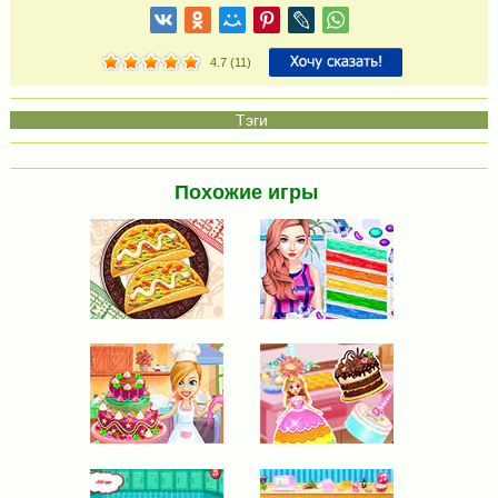
4.7
(
11
)
Похожие игры