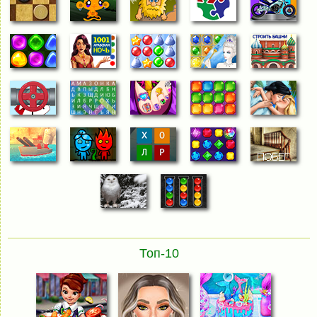
Топ-10