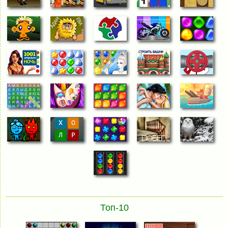
Топ-10