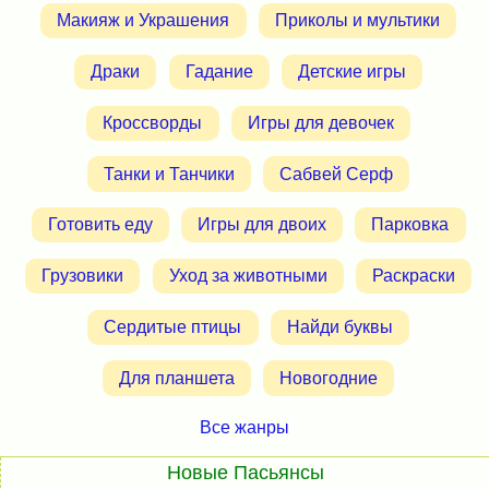
Макияж и Украшения
Приколы и мультики
Драки
Гадание
Детские игры
Кроссворды
Игры для девочек
Танки и Танчики
Сабвей Серф
Готовить еду
Игры для двоих
Парковка
Грузовики
Уход за животными
Раскраски
Сердитые птицы
Найди буквы
Для планшета
Новогодние
Все жанры
Новые Пасьянсы