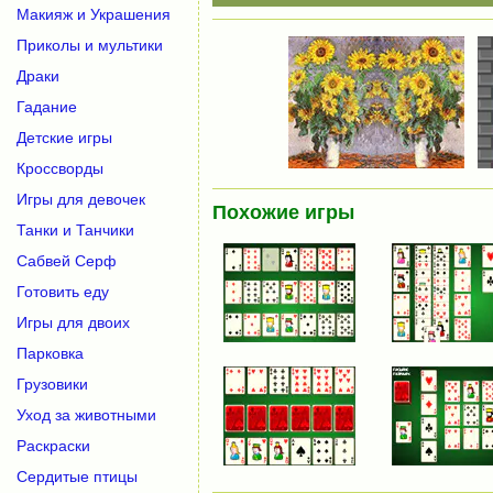
Макияж и Украшения
Приколы и мультики
Драки
Гадание
Детские игры
Кроссворды
Игры для девочек
Похожие игры
Танки и Танчики
Сабвей Серф
Готовить еду
Игры для двоих
Парковка
Грузовики
Уход за животными
Раскраски
Сердитые птицы