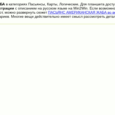
БА
в категориях Пасьянсы, Карты, Логические, Для планшета дост
страции
с описанием на русском языке на Min2Win. Если возможно
ют, можно развернуть сюжет
ПАСЬЯНС АМЕРИКАНСКАЯ ЖАБА во ве
ариев. Многие вещи действительно имеет смысл рассмотреть дета