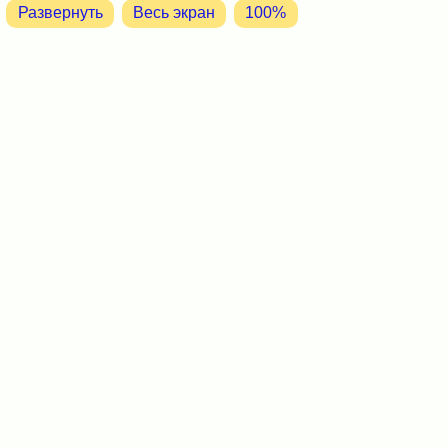
Развернуть
Весь экран
100%