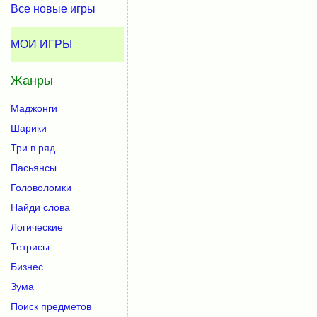
Все новые игры
МОИ ИГРЫ
Жанры
Маджонги
Шарики
Три в ряд
Пасьянсы
Головоломки
Найди слова
Логические
Тетрисы
Бизнес
Зума
Поиск предметов