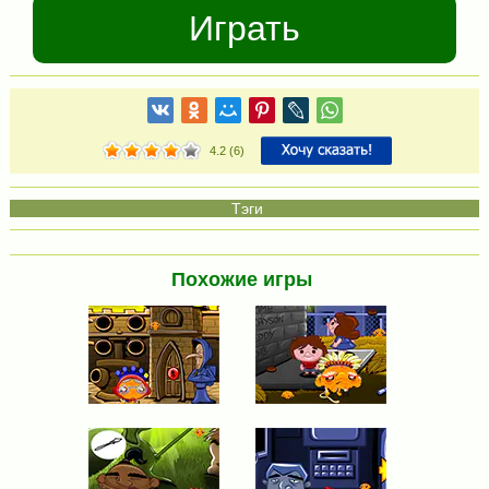
Играть
4.2
(
6
)
Похожие игры