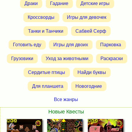
Драки
Гадание
Детские игры
Кроссворды
Игры для девочек
Танки и Танчики
Сабвей Серф
Готовить еду
Игры для двоих
Парковка
Грузовики
Уход за животными
Раскраски
Сердитые птицы
Найди буквы
Для планшета
Новогодние
Все жанры
Новые Квесты