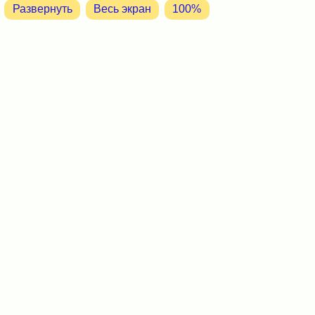
Развернуть
Весь экран
100%