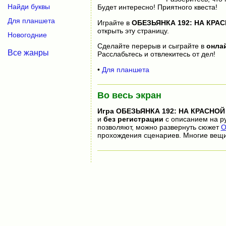
Найди буквы
Будет интересно! Приятного квеста!
Для планшета
Играйте в
ОБЕЗЬЯНКА 192: НА КРА
открыть эту страницу.
Новогодние
Сделайте перерыв и сыграйте в
онла
Все жанры
Расслабьтесь и отвлекитесь от дел!
•
Для планшета
Во весь экран
Игра
ОБЕЗЬЯНКА 192: НА КРАСНОЙ
и
без регистрации
с описанием на ру
позволяют, можно развернуть сюжет
О
прохождения сценариев. Многие вещи