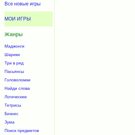
Все новые игры
МОИ ИГРЫ
Жанры
Маджонги
Шарики
Три в ряд
Пасьянсы
Головоломки
Найди слова
Логические
Тетрисы
Бизнес
Зума
Поиск предметов