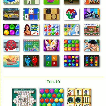
Топ-10