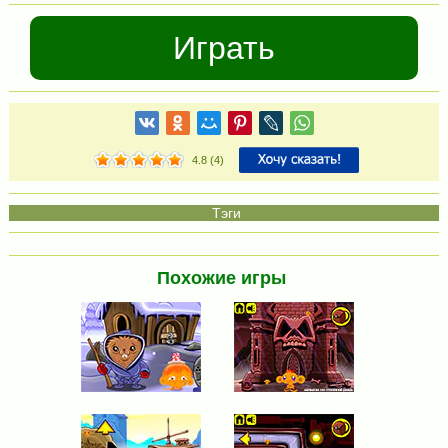
Играть
4.8
(
4
)
Похожие игры