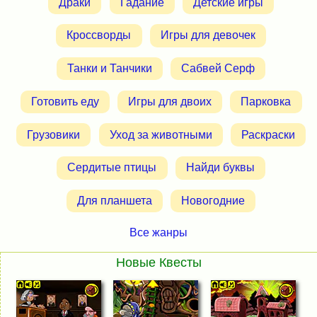
Драки
Гадание
Детские игры
Кроссворды
Игры для девочек
Танки и Танчики
Сабвей Серф
Готовить еду
Игры для двоих
Парковка
Грузовики
Уход за животными
Раскраски
Сердитые птицы
Найди буквы
Для планшета
Новогодние
Все жанры
Новые Квесты